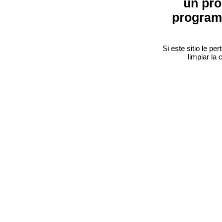
un pro
program
Si este sitio le p
limpiar la