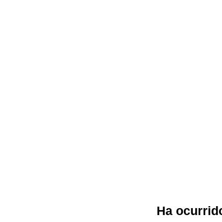
Ha ocurrido