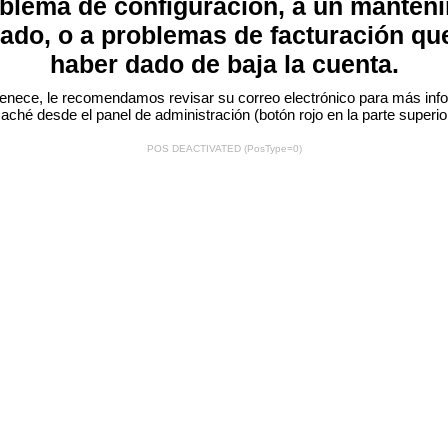
blema de configuración, a un manten
ado, o a problemas de facturación qu
haber dado de baja la cuenta.
ertenece, le recomendamos revisar su correo electrónico para más info
 caché desde el panel de administración (botón rojo
en la parte superio
POS DEACTIVATED (PosType=0)