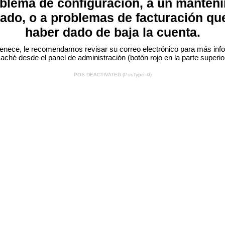
blema de configuración, a un manten
ado, o a problemas de facturación qu
haber dado de baja la cuenta.
ertenece, le recomendamos revisar su correo electrónico para más info
 caché desde el panel de administración (botón rojo
en la parte superio
POS DEACTIVATED (PosType=0)