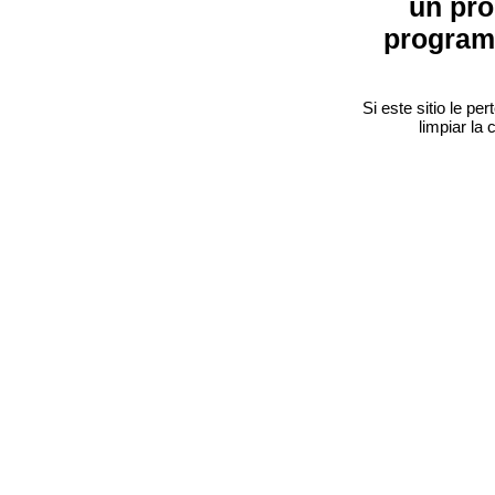
un pro
program
Si este sitio le p
limpiar la